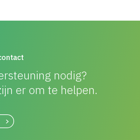
contact
rsteuning nodig?
ijn er om te helpen.