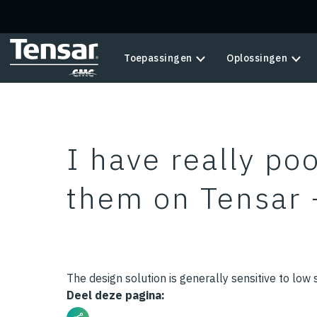
Skip to main content
Toepassingen
Oplossingen
I have really po
them on Tensar 
The design solution is generally sensitive to low 
Deel deze pagina: