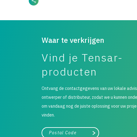
Waar te verkrijgen
Vind je Tensar-
producten
Ontvang de contactgegevens van uw lokale advis
ontwerper of distributeur, zodat we u kunnen ond
om vandaag nog de juiste oplossing voor uw proje
vinden.
City, state, or zip/postal code
Search