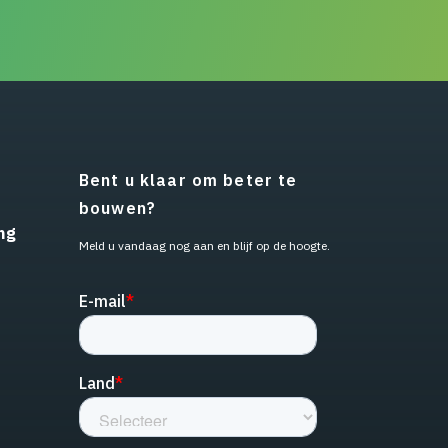
Bent u klaar om beter te
bouwen?
ng
Meld u vandaag nog aan en blijf op de hoogte.