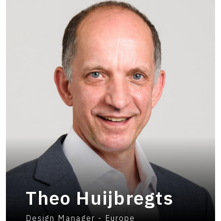
Theo Huijbregts
Design Manager - Europe