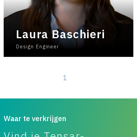
Laura Baschieri
Design Engineer
1
Waar te verkrijgen
Vind je Tensar-