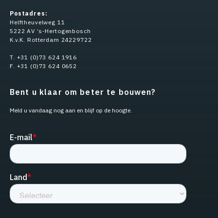
Postadres:
Helftheuvelweg 11
5222 AV ’s-Hertogenbosch
K.v.K. Rotterdam 24229722
T. +31 (0)73 624 1916
F. +31 (0)73 624 0652
Bent u klaar om beter te bouwen?
Meld u vandaag nog aan en blijf op de hoogte.