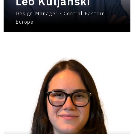
Leo Kuljanski
Design Manager - Central Eastern
Europe