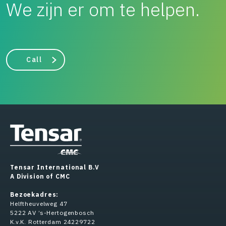
We zijn er om te helpen.
Call
Tensar International B.V
A Division of CMC
Bezoekadres:
Helftheuvelweg 47
5222 AV ’s-Hertogenbosch
K.v.K. Rotterdam 24229722