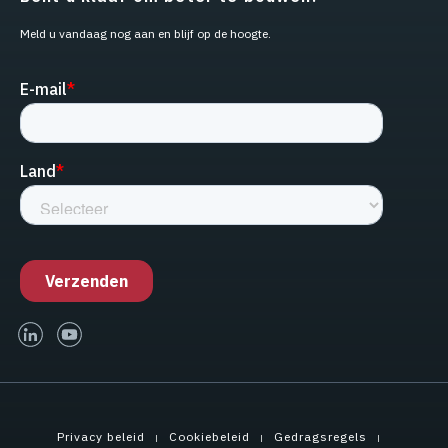
Meld u vandaag nog aan en blijf op de hoogte.
linked-in
youtube
Privacy beleid
Cookiebeleid
Gedragsregels