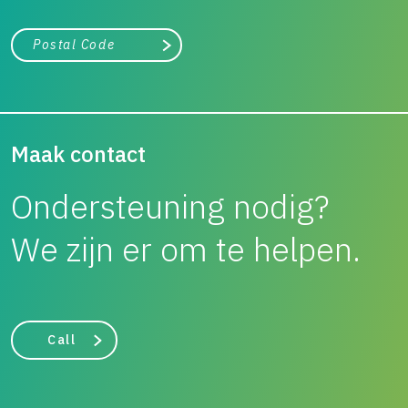
City, state, or zip/postal code
Search
Maak contact
Ondersteuning nodig?
We zijn er om te helpen.
Call