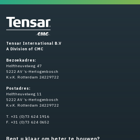
Tensar International B.V
A Division of CMC
Bezoekadres:
Helftheuvelweg 47
5222 AV ’s-Hertogenbosch
K.v.K. Rotterdam 24229722
Postadres:
Helftheuvelweg 11
5222 AV ’s-Hertogenbosch
K.v.K. Rotterdam 24229722
T. +31 (0)73 624 1916
F. +31 (0)73 624 0652
Bent u klaar om beter te bouwen?