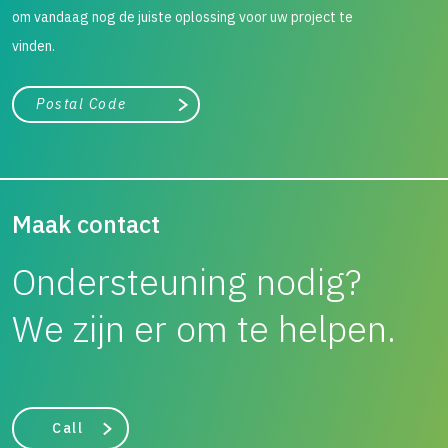
om vandaag nog de juiste oplossing voor uw project te
vinden.
City, state, or zip/postal code
Search
Maak contact
Ondersteuning nodig?
We zijn er om te helpen.
Call