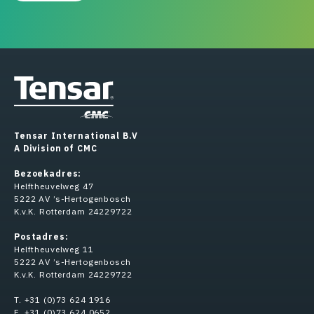
Tensar International B.V
A Division of CMC
Bezoekadres:
Helftheuvelweg 47
5222 AV ’s-Hertogenbosch
K.v.K. Rotterdam 24229722
Postadres:
Helftheuvelweg 11
5222 AV ’s-Hertogenbosch
K.v.K. Rotterdam 24229722
T. +31 (0)73 624 1916
F. +31 (0)73 624 0652