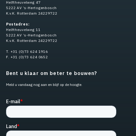
Helftheuvelweg 47
5222 AV ’s-Hertogenbosch
K.v.K. Rotterdam 24229722
Postadres:
Helftheuvelweg 11
5222 AV ’s-Hertogenbosch
K.v.K. Rotterdam 24229722
T. +31 (0)73 624 1916
F. +31 (0)73 624 0652
Bent u klaar om beter te bouwen?
Meld u vandaag nog aan en blijf op de hoogte.