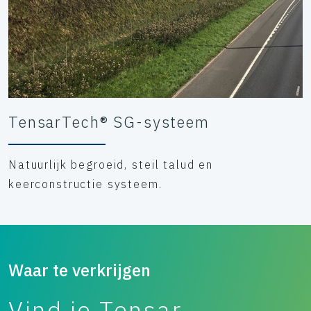
TensarTech® SG-systeem
Natuurlijk begroeid, steil talud en
keerconstructie systeem.
Waar te verkrijgen
Vind je Tensar-