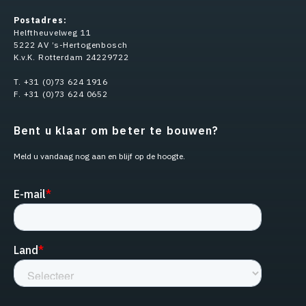
Postadres:
Helftheuvelweg 11
5222 AV ’s-Hertogenbosch
K.v.K. Rotterdam 24229722
T. +31 (0)73 624 1916
F. +31 (0)73 624 0652
Bent u klaar om beter te bouwen?
Meld u vandaag nog aan en blijf op de hoogte.