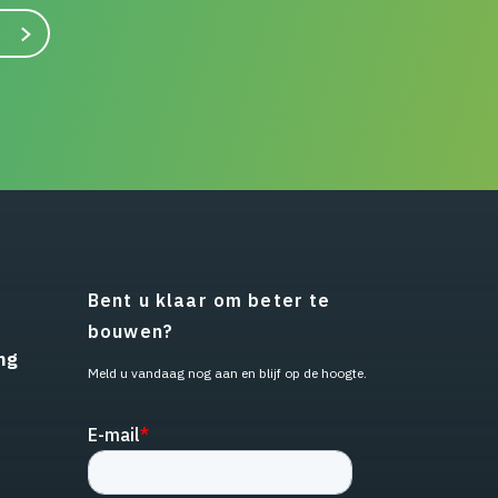
Bent u klaar om beter te
bouwen?
ng
Meld u vandaag nog aan en blijf op de hoogte.