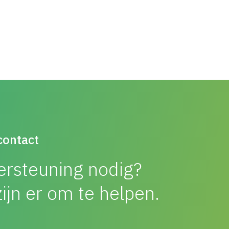
contact
rsteuning nodig?
ijn er om te helpen.