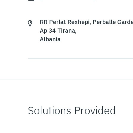
RR Perlat Rexhepi, Perballe Gard
Ap 34 Tirana,
Albania
Solutions Provided