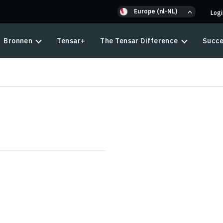
Europe (nl-NL)
Log
Bronnen
Tensar+
The Tensar Difference
Succe