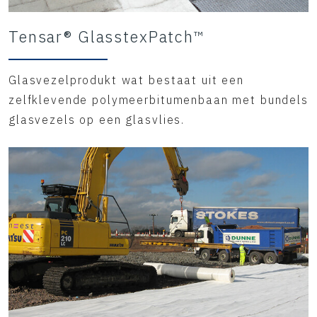
Tensar® GlasstexPatch™
Glasvezelprodukt wat bestaat uit een
zelfklevende polymeerbitumenbaan met bundels
glasvezels op een glasvlies.