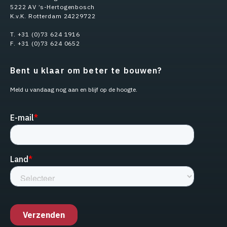
5222 AV ’s-Hertogenbosch
K.v.K. Rotterdam 24229722
T. +31 (0)73 624 1916
F. +31 (0)73 624 0652
Bent u klaar om beter te bouwen?
Meld u vandaag nog aan en blijf op de hoogte.