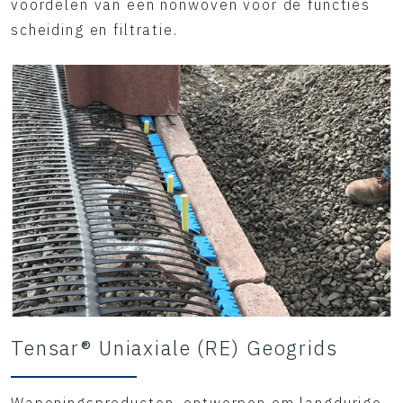
voordelen van een nonwoven voor de functies
scheiding en filtratie.
Tensar® Uniaxiale (RE) Geogrids