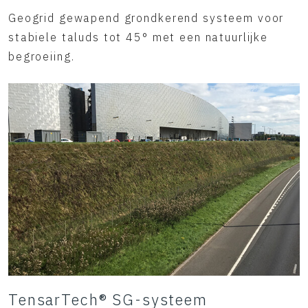
Geogrid gewapend grondkerend systeem voor
stabiele taluds tot 45° met een natuurlijke
begroeiing.
TensarTech® SG-systeem