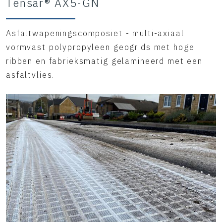
Tensar® AX5-GN
Asfaltwapeningscomposiet - multi-axiaal
vormvast polypropyleen geogrids met hoge
ribben en fabrieksmatig gelamineerd met een
asfaltvlies.