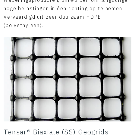
Wapeningsproducten, ontworpen om langdurige
hoge belastingen in één richting op te nemen.
Vervaardigd uit zeer duurzaam HDPE
(polyethyleen).
Tensar® Biaxiale (SS) Geogrids